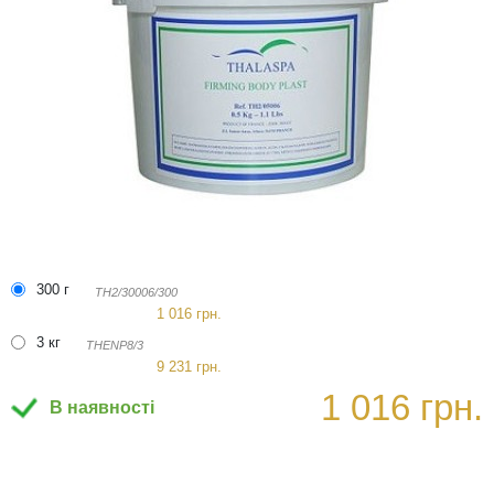
300 г
TH2/30006/300
1 016 грн.
3 кг
THENP8/3
9 231 грн.
1 016 грн.
В наявності