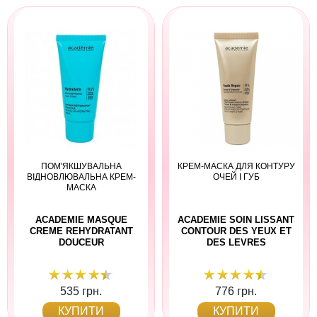
ПОМ'ЯКШУВАЛЬНА
КРЕМ-МАСКА ДЛЯ КОНТУРУ
ВІДНОВЛЮВАЛЬНА КРЕМ-
ОЧЕЙ І ГУБ
МАСКА
ACADEMIE MASQUE
ACADEMIE SOIN LISSANT
CREME REHYDRATANT
CONTOUR DES YEUX ET
DOUCEUR
DES LEVRES
535 грн.
776 грн.
КУПИТИ
КУПИТИ