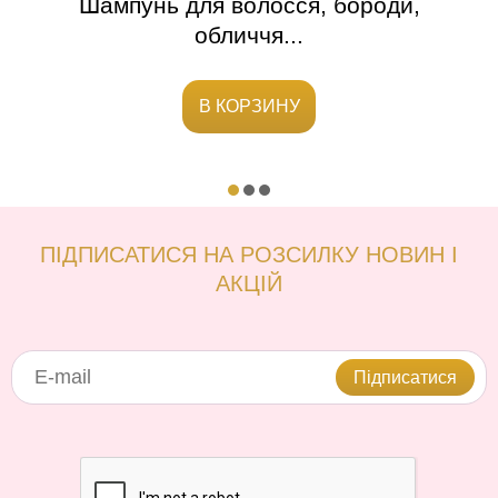
а й
Шампунь для волосся, бороди,
Ко
обличчя...
В КОРЗИНУ
ПІДПИСАТИСЯ НА РОЗСИЛКУ НОВИН І
АКЦІЙ
Підписатися