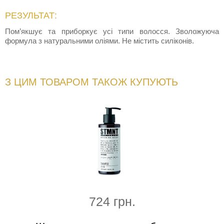
РЕЗУЛЬТАТ:
Пом’якшує та приборкує усі типи волосся. Зволожуюча
формула з натуральними оліями. Не містить силіконів.
З ЦИМ ТОВАРОМ ТАКОЖ КУПУЮТЬ
724 грн.