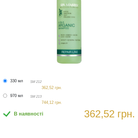
330 мл
SM 212
362,52 грн.
970 мл
SM 213
744,12 грн.
362,52 грн.
В наявності