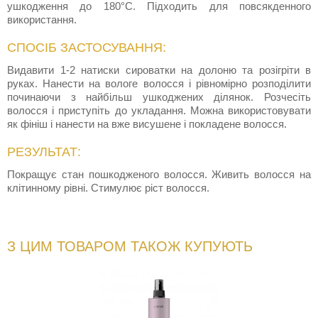
ушкодження до 180°С. Підходить для повсякденного
використання.
СПОСІБ ЗАСТОСУВАННЯ:
Видавити 1-2 натиски сироватки на долоню та розігріти в
руках. Нанести на вологе волосся і рівномірно розподілити
починаючи з найбільш ушкоджених ділянок. Розчесіть
волосся і приступіть до укладання. Можна використовувати
як фініш і нанести на вже висушене і покладене волосся.
РЕЗУЛЬТАТ:
Покращує стан пошкодженого волосся. Живить волосся на
клітинному рівні. Стимулює ріст волосся.
З ЦИМ ТОВАРОМ ТАКОЖ КУПУЮТЬ