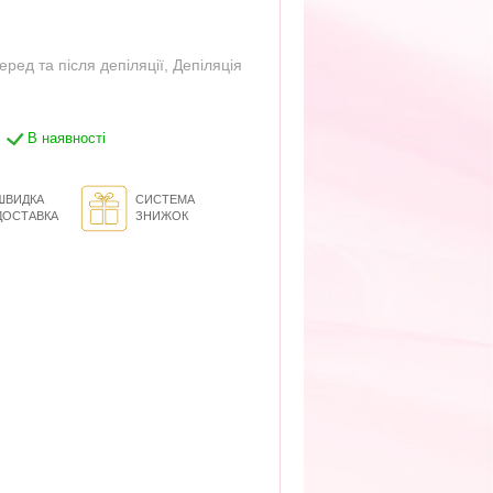
еред та після депіляції
,
Депіляція
В наявності
ШВИДКА
СИСТЕМА
ДОСТАВКА
ЗНИЖОК