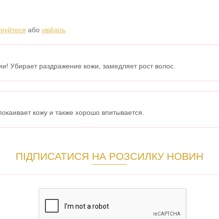
труйтеся
або
увійдіть
и! Убирает раздражение кожи, замедляет рост волос.
покаивает кожу и также хорошо впитывается.
ПІДПИСАТИСЯ НА РОЗСИЛКУ НОВИН