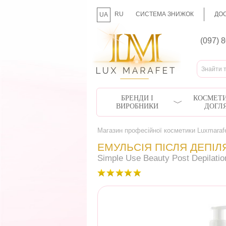
RU
СИСТЕМА ЗНИЖОК
ДОС
UA
(097) 
БРЕНДИ І
КОСМЕТИ
ВИРОБНИКИ
ДОГЛ
Магазин професійної косметики Luxmaraf
ЕМУЛЬСІЯ ПІСЛЯ ДЕПІЛЯ
Simple Use Beauty Post Depilatio