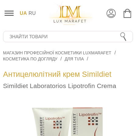
UA
RU
МАГАЗИН ПРОФЕСІЙНОЇ КОСМЕТИКИ LUXMARAFET
КОСМЕТИКА ПО ДОГЛЯДУ
ДЛЯ ТІЛА
Антицелюлітний крем Simildiet
Simildiet Laboratorios Lipotrofin Crema