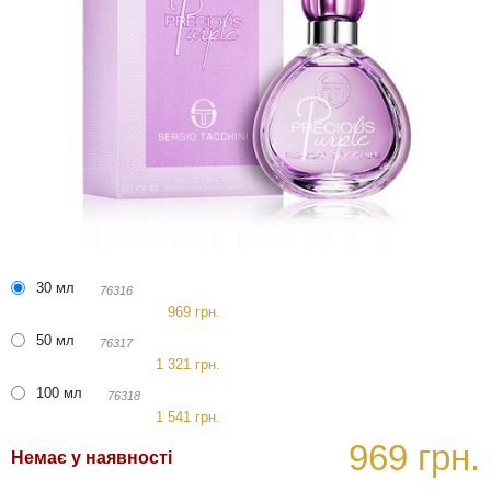
30 мл
76316
969 грн.
50 мл
76317
1 321 грн.
100 мл
76318
1 541 грн.
969 грн.
Немає у наявності