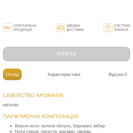
ОРИГІНАЛЬНА
ШВИДКА
СИСТЕМА
ПРОДУКЦІЯ
ДОСТАВКА
ЗНИЖОК
КУПИТИ
Огляд
Характеристики
Відгуки
0
СІМЕЙСТВО АРОМАТІВ:
квіткові.
ПАРФУМЕРНА КОМПОЗИЦІЯ:
Верхні ноти: зелене яблуко, бергамот, імбир.
Ноти серця: латаття, жасмин, півонія.