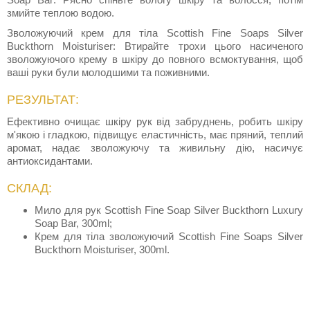
змийте теплою водою.
Зволожуючий крем для тіла Scottish Fine Soaps Silver
Buckthorn Moisturiser: Втирайте трохи цього насиченого
зволожуючого крему в шкіру до повного всмоктування, щоб
ваші руки були молодшими та поживними.
РЕЗУЛЬТАТ:
Ефективно очищає шкіру рук від забруднень, робить шкіру
м'якою і гладкою, підвищує еластичність, має пряний, теплий
аромат, надає зволожуючу та живильну дію, насичує
антиоксидантами.
СКЛАД:
Мило для рук Scottish Fine Soap Silver Buckthorn Luxury
Soap Bar, 300ml;
Крем для тіла зволожуючий Scottish Fine Soaps Silver
Buckthorn Moisturiser, 300ml.