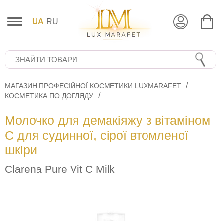
UA
RU
МАГАЗИН ПРОФЕСІЙНОЇ КОСМЕТИКИ LUXMARAFET
КОСМЕТИКА ПО ДОГЛЯДУ
Молочко для демакіяжу з вітаміном
С для судинної, сірої втомленої
шкіри
Сlarena Pure Vit C Milk