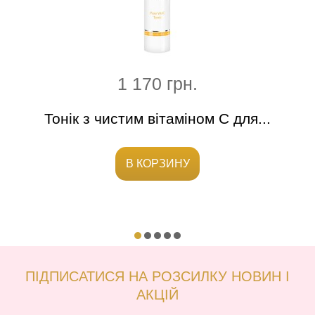
1 170 грн.
ар"
Тонік з чистим вітаміном С для...
Тон
В КОРЗИНУ
ПІДПИСАТИСЯ НА РОЗСИЛКУ НОВИН І
АКЦІЙ