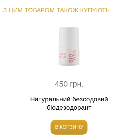
З ЦИМ ТОВАРОМ ТАКОЖ КУПУЮТЬ
450 грн.
ure
Натуральний безсодовий
Бл
біодезодорант
В КОРЗИНУ