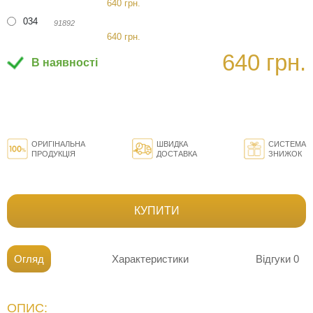
640 грн.
034
91892
640 грн.
640 грн.
В наявності
ОРИГІНАЛЬНА
ШВИДКА
СИСТЕМА
ПРОДУКЦІЯ
ДОСТАВКА
ЗНИЖОК
КУПИТИ
Огляд
Характеристики
Відгуки
0
ОПИС: