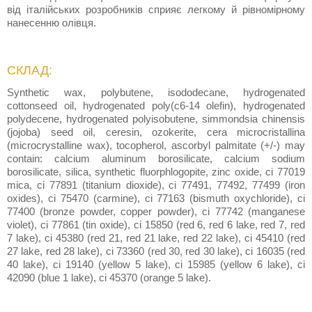
від італійських розробників сприяє легкому й рівномірному
нанесенню олівця.
СКЛАД:
Synthetic wax, polybutene, isododecane, hydrogenated
cottonseed oil, hydrogenated poly(c6-14 olefin), hydrogenated
polydecene, hydrogenated polyisobutene, simmondsia chinensis
(jojoba) seed oil, ceresin, ozokerite, cera microcristallina
(microcrystalline wax), tocopherol, ascorbyl palmitate (+/-) may
contain: calcium aluminum borosilicate, calcium sodium
borosilicate, silica, synthetic fluorphlogopite, zinc oxide, ci 77019
mica, ci 77891 (titanium dioxide), ci 77491, 77492, 77499 (iron
oxides), ci 75470 (carmine), ci 77163 (bismuth oxychloride), ci
77400 (bronze powder, copper powder), ci 77742 (manganese
violet), ci 77861 (tin oxide), ci 15850 (red 6, red 6 lake, red 7, red
7 lake), ci 45380 (red 21, red 21 lake, red 22 lake), ci 45410 (red
27 lake, red 28 lake), ci 73360 (red 30, red 30 lake), ci 16035 (red
40 lake), ci 19140 (yellow 5 lake), ci 15985 (yellow 6 lake), ci
42090 (blue 1 lake), ci 45370 (orange 5 lake).