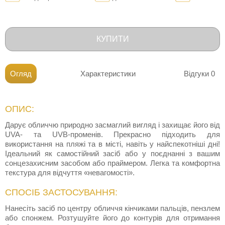
КУПИТИ
Огляд
Характеристики
Відгуки
0
ОПИС:
Дарує обличчю природно засмаглий вигляд і захищає його від
UVA- та UVB-променів. Прекрасно підходить для
використання на пляжі та в місті, навіть у найспекотніші дні!
Ідеальний як самостійний засіб або у поєднанні з вашим
сонцезахисним засобом або праймером. Легка та комфортна
текстура для відчуття «невагомості».
СПОСІБ ЗАСТОСУВАННЯ:
Нанесіть засіб по центру обличчя кінчиками пальців, пензлем
або спонжем. Розтушуйте його до контурів для отримання