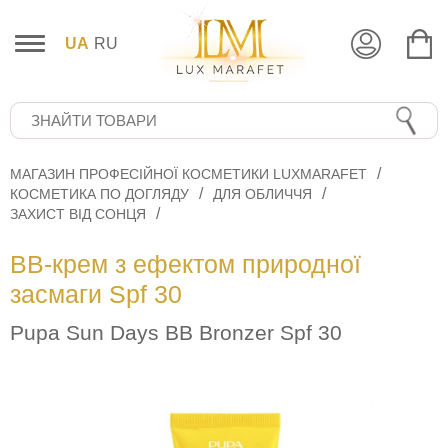
UA
RU
МАГАЗИН ПРОФЕСІЙНОЇ КОСМЕТИКИ LUXMARAFET
КОСМЕТИКА ПО ДОГЛЯДУ
ДЛЯ ОБЛИЧЧЯ
ЗАХИСТ ВІД СОНЦЯ
BB-крем з ефектом природної
засмаги Spf 30
Pupa Sun Days BВ Bronzer Spf 30