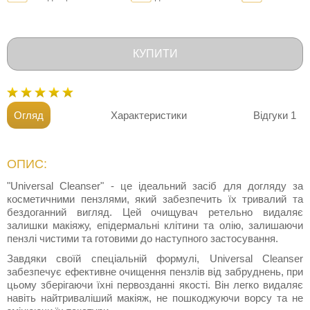
КУПИТИ
Огляд
Характеристики
Відгуки
1
ОПИС:
"Universal Cleanser" - це ідеальний засіб для догляду за
косметичними пензлями, який забезпечить їх тривалий та
бездоганний вигляд. Цей очищувач ретельно видаляє
залишки макіяжу, епідермальні клітини та олію, залишаючи
пензлі чистими та готовими до наступного застосування.
Завдяки своїй спеціальній формулі, Universal Cleanser
забезпечує ефективне очищення пензлів від забруднень, при
цьому зберігаючи їхні первозданні якості. Він легко видаляє
навіть найтриваліший макіяж, не пошкоджуючи ворсу та не