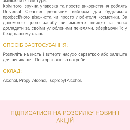
змінюючи їх текстури.
Крім того, зручна упаковка та просте використання роблять
Universal Cleanser ідеальним вибором для будь-якого
професійного візажиста чи просто любителя косметики. За
допомогою цього засобу ви зможете швидко та легко
доглядати за своїми улюбленими пензлями, зберігаючи їх у
бездоганному стані.
СПОСІБ ЗАСТОСУВАННЯ:
Розпиліть на кисть і витерти насухо серветкою або залиште
для висихання. Повторіть дію за потреби.
СКЛАД:
Alcohol, Propyl Alcohol, Isopropyl Alcohol.
ПІДПИСАТИСЯ НА РОЗСИЛКУ НОВИН І
АКЦІЙ