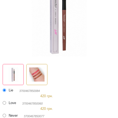
Lie
3700467850084
420 грн.
Love
3700467850060
420 грн.
Never
3700467850077