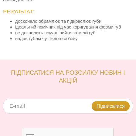
РЕЗУЛЬТАТ:
досконало обрамлює та підкреслює губи
ідеальний помічник під час коригування форми губ
не дозволить помаді вийти за межі губ
надає губам чуттєвого об’єму
ПІДПИСАТИСЯ НА РОЗСИЛКУ НОВИН І
АКЦІЙ
Підписатися