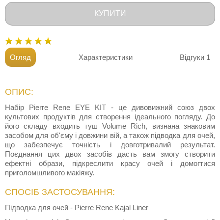
КУПИТИ
Огляд
Характеристики
Відгуки
1
ОПИС:
Набір Pierre Rene EYE KIT - це дивовижний союз двох
культових продуктів для створення ідеального погляду. До
його складу входить туш Volume Rich, визнана знаковим
засобом для об'єму і довжини вій, а також підводка для очей,
що забезпечує точність і довготривалий результат.
Поєднання цих двох засобів дасть вам змогу створити
ефектні образи, підкреслити красу очей і домогтися
приголомшливого макіяжу.
СПОСІБ ЗАСТОСУВАННЯ:
Підводка для очей - Pierre Rene Kajal Liner