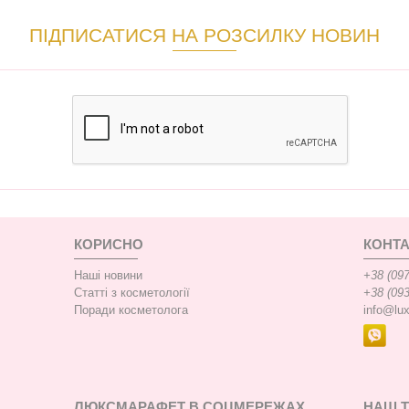
ПІДПИСАТИСЯ НА РОЗСИЛКУ НОВИН
КОРИСНО
КОНТА
Наші новини
+38 (097
Статті з косметології
+38 (093
Поради косметолога
info@lu
ЛЮКСМАРАФЕТ В СОЦМЕРЕЖАХ
НАШ 