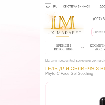
RU
СИСТЕМА ЗНИЖОК
ДОС
UA
(097) 
БРЕНДИ І
КОСМЕТИ
ВИРОБНИКИ
ДОГЛ
Магазин професійної косметики Luxmaraf
ГЕЛЬ ДЛЯ ОБЛИЧЧЯ З В
Phyto-C Face Gel Soothing