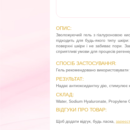
ОПИС:
Зволожуючий гель з гіалуроновою кис
підходить для будь-якого типу шкіри:
поверхні шкіри і не забиває пори. За
сприятливі умови для процесів регенер
СПОСІБ ЗАСТОСУВАННЯ:
Гель рекомендовано використовувати у
РЕЗУЛЬТАТ:
Надає антиоксидантну дію, стимулює 
СКЛАД:
Water, Sodium Hyaluronate, Propylene Gl
ВІДГУКИ ПРО ТОВАР:
Щоб додати відгук, будь ласка,
зареєс