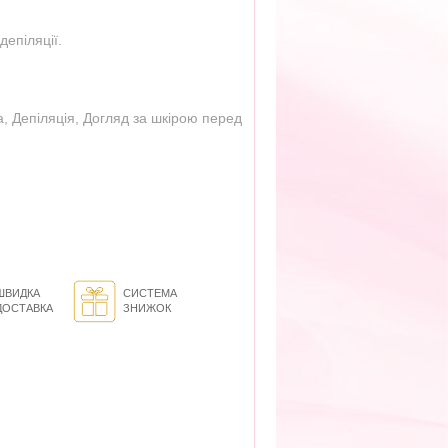
депіляції.
а
,
Депіляція
,
Догляд за шкірою перед
ШВИДКА
СИСТЕМА
ДОСТАВКА
ЗНИЖОК