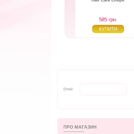
Cristalline
Hair Care Cirepil
1 196 грн.
585 грн.
Email
ПРО МАГАЗИН