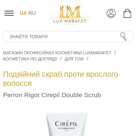
UA
RU
МАГАЗИН ПРОФЕСІЙНОЇ КОСМЕТИКИ LUXMARAFET
КОСМЕТИКА ПО ДОГЛЯДУ
ДЛЯ ТІЛА
Подвійний скраб проти врослого
волосся
Perron Rigot Cirepil Double Scrub