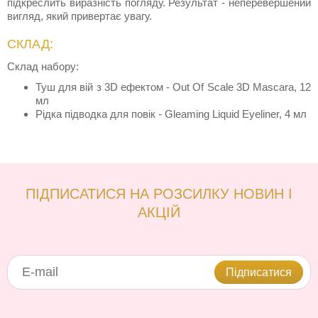
підкреслить виразність погляду. Результат - неперевершений
вигляд, який привертає увагу.
СКЛАД:
Склад набору:
Туш для вій з 3D ефектом - Out Of Scale 3D Mascara, 12
мл
Рідка підводка для повік - Gleaming Liquid Eyeliner, 4 мл
ПІДПИСАТИСЯ НА РОЗСИЛКУ НОВИН І
АКЦІЙ
Підписатися