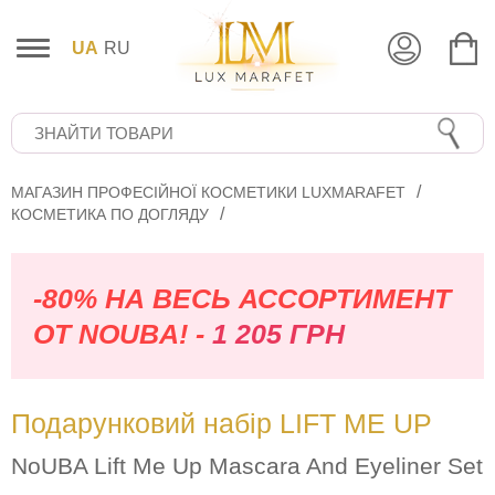
UA
RU
МАГАЗИН ПРОФЕСІЙНОЇ КОСМЕТИКИ LUXMARAFET
КОСМЕТИКА ПО ДОГЛЯДУ
-80% НА ВЕСЬ АССОРТИМЕНТ
ОТ NOUBA! -
1 205 ГРН
Подарунковий набір LIFT ME UP
NoUBA Lift Me Up Mascara And Eyeliner Set