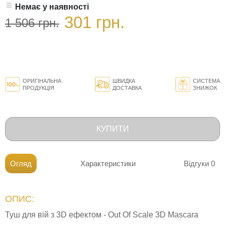
Немає у наявності
301 грн.
1 506 грн.
ОРИГІНАЛЬНА
ШВИДКА
СИСТЕМА
ПРОДУКЦІЯ
ДОСТАВКА
ЗНИЖОК
КУПИТИ
Огляд
Характеристики
Відгуки
0
ОПИС:
Туш для вій з 3D ефектом - Out Of Scale 3D Mascara