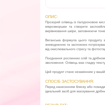
ОПИС:
Прозорий олівець із гіалуроновою кис
мікрозморшки та створити заспокій
вирівнювання шкіри, заповнюючи тонкі 
Веганська формула цього продукту зб
зневодненню та заспокоює потріскува
від окислювального стресу та фотоста
Поєднання рослинних олій та дрібном
зволоження. Олівець має гладку текст
Цей продукт стане незамінним у вашій
СПОСІБ ЗАСТОСУВАННЯ:
Перед нанесенням блиску або помади в
ідеальний засіб для маскування дрібн