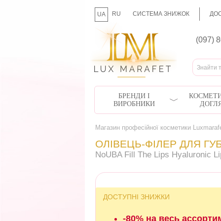
RU
СИСТЕМА ЗНИЖОК
ДОС
UA
(097) 
БРЕНДИ І
КОСМЕТИ
ВИРОБНИКИ
ДОГЛ
Магазин професійної косметики Luxmaraf
ОЛІВЕЦЬ-ФІЛЕР ДЛЯ ГУ
NoUBA Fill The Lips Hyaluronic Li
ДОСТУПНІ ЗНИЖКИ
-80% на весь ассорти