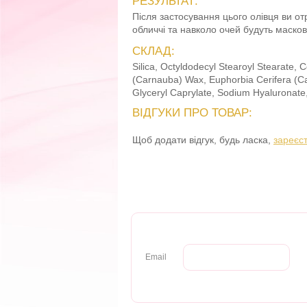
РЕЗУЛЬТАТ:
Після застосування цього олівця ви от
обличчі та навколо очей будуть масков
СКЛАД:
Silica, Octyldodecyl Stearoyl Stearate, 
(Carnauba) Wax, Euphorbia Cerifera (Can
Glyceryl Caprylate, Sodium Hyaluronate
ВІДГУКИ ПРО ТОВАР:
Щоб додати відгук, будь ласка,
зареєс
Email