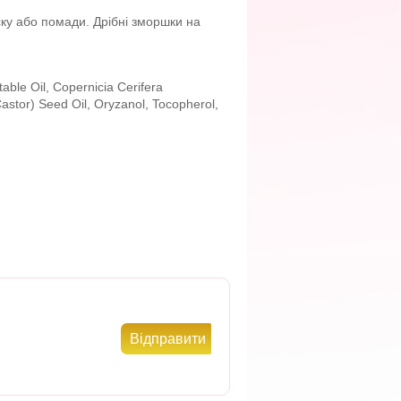
ску або помади. Дрібні зморшки на
able Oil, Copernicia Cerifera
astor) Seed Oil, Oryzanol, Tocopherol,