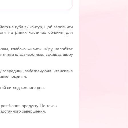
його на губи як контур, щоб заповнити
ати на різних частинах обличчя для
зам, глибоко живить шкіру, запобігає
антними властивостями, захищає шкіру
у зсередини, забезпечуючи інтенсивне
ипке покриття.
тий вигляд кожного дня.
розтікання продукту. Це також
ездоганного завершення.