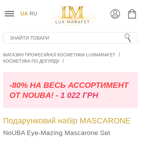
UA
RU
МАГАЗИН ПРОФЕСІЙНОЇ КОСМЕТИКИ LUXMARAFET
КОСМЕТИКА ПО ДОГЛЯДУ
-80% НА ВЕСЬ АССОРТИМЕНТ
ОТ NOUBA! -
1 022 ГРН
Подарунковий набір MASCARONE
NoUBA Eye-Mazing Mascarone Set