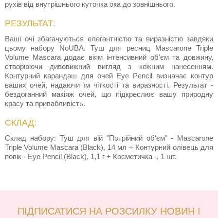
рухів від внутрішнього куточка ока до зовнішнього.
РЕЗУЛЬТАТ:
Ваші очі збагачуються елегантністю та виразністю завдяки
цьому набору NoUBA. Туш для ресниц Mascarone Triple
Volume Mascara додає віям інтенсивний об'єм та довжину,
створюючи дивовижний вигляд з кожним нанесенням.
Контурний карандаш для очей Eye Pencil визначає контур
ваших очей, надаючи їм чіткості та виразності. Результат -
бездоганний макіяж очей, що підкреслює вашу природну
красу та привабливість.
СКЛАД:
Склад набору: Туш для вій "Потрійний об'єм" - Mascarone
Triple Volume Mascara (Black), 14 мл + Контурний олівець для
повік - Eye Pencil (Black), 1,1 г + Косметичка -, 1 шт.
ПІДПИСАТИСЯ НА РОЗСИЛКУ НОВИН І