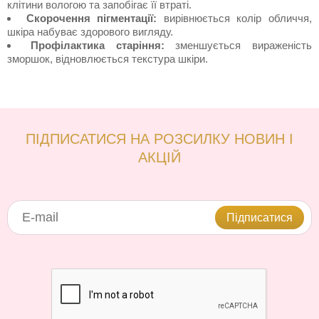
клітини вологою та запобігає її втраті.
Скорочення пігментації:
вирівнюється колір обличчя,
шкіра набуває здорового вигляду.
Профілактика старіння:
зменшується вираженість
зморшок, відновлюється текстура шкіри.
ПІДПИСАТИСЯ НА РОЗСИЛКУ НОВИН І
АКЦІЙ
Підписатися