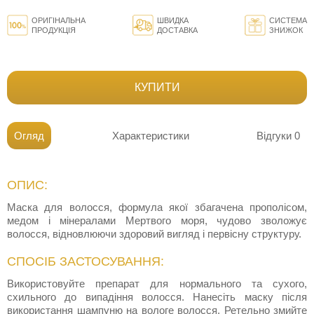
ОРИГІНАЛЬНА
ШВИДКА
СИСТЕМА
ПРОДУКЦІЯ
ДОСТАВКА
ЗНИЖОК
КУПИТИ
Огляд
Характеристики
Відгуки
0
ОПИС:
Маска для волосся, формула якої збагачена прополісом,
медом і мінералами Мертвого моря, чудово зволожує
волосся, відновлюючи здоровий вигляд і первісну структуру.
СПОСІБ ЗАСТОСУВАННЯ:
Використовуйте препарат для нормального та сухого,
схильного до випадіння волосся. Нанесіть маску після
використання шампуню на вологе волосся. Ретельно змийте