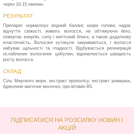
через 10-15 хвилин.
РЕЗУЛЬТАТ:
Препарат нормалізує водний баланс шкіри голови, надає
відчуття свіжості, живить волосся, не обтяжуючи його,
повертає енергію, силу і життєвий блиск, а також додаткову
еластичність. Волосяні кутикули закриваються, і волосся
набуває щільності та гладкості. Відбувається регенерація
ослаблених волосяних цибулин, відновлюється швидкість
росту волосся.
СКЛАД:
Сіль Мертвого моря, екстракт прополісу, екстракт ромашки,
бджолине маточне молочко, про-вітамін В5.
ПІДПИСАТИСЯ НА РОЗСИЛКУ НОВИН І
АКЦІЙ