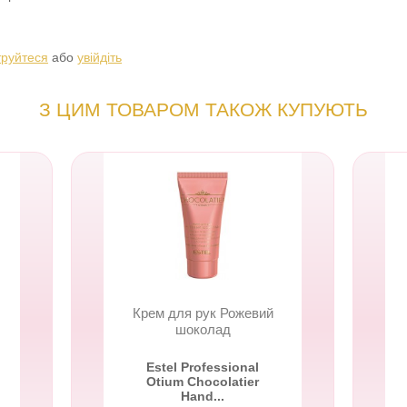
труйтеся
або
увійдіть
З ЦИМ ТОВАРОМ ТАКОЖ КУПУЮТЬ
Крем для рук Рожевий
шоколад
Estel Professional
Otium Chocolatier
Hand...