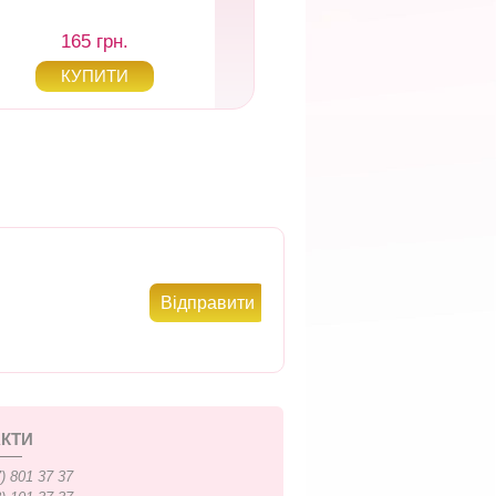
165 грн.
105 грн.
КТИ
) 801 37 37