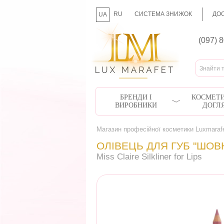
RU
СИСТЕМА ЗНИЖОК
ДОС
UA
(097) 
БРЕНДИ І
КОСМЕТИ
ВИРОБНИКИ
ДОГЛ
Магазин професійної косметики Luxmaraf
ОЛІВЕЦЬ ДЛЯ ГУБ "ШОВК
Miss Claire Silkliner for Lips