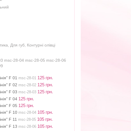
льний
тика
,
Для губ
,
Контурні олівці
03 msc-28-04 msc-28-05 msc-28-06
09
125 грн.
нія" F 01
msc-28-01
125 грн.
нія" F 02
msc-28-02
125 грн.
нія" F 03
msc-28-03
125 грн.
нія" F 04
125 грн.
нія" F 05
105 грн.
нія" F 10
msc-28-04
105 грн.
нія" F 11
msc-28-05
105 грн.
нія" F 13
msc-28-06