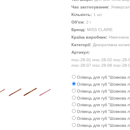
Час застосування:
Універса
Кількість:
1 шт.
Об'єм:
2 г
Бренд:
MISS CLAIRE
Країна виробник:
Німеччина
Категорії:
Декоративна косме
Артикул:
msc-28-01 msc-28-02 msc-28-
msc-28-07 msc-28-08 msc-28-
Олівець для губ "Шовкова лі
Олівець для губ "Шовкова лі
Олівець для губ "Шовкова лі
Олівець для губ "Шовкова лі
Олівець для губ "Шовкова лі
Олівець для губ "Шовкова лі
Олівець для губ "Шовкова лі
Олівець для губ "Шовкова лі