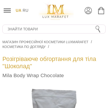
UA
RU
МАГАЗИН ПРОФЕСІЙНОЇ КОСМЕТИКИ LUXMARAFET
КОСМЕТИКА ПО ДОГЛЯДУ
Розігріваюче обгортання для тіла
"Шоколад"
Mila Body Wrap Chocolate