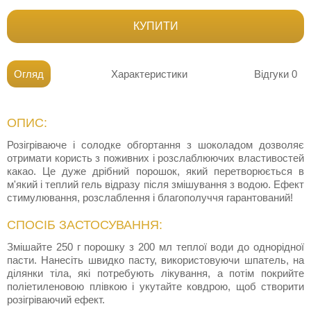
КУПИТИ
Огляд
Характеристики
Відгуки
0
ОПИС:
Розігріваюче і солодке обгортання з шоколадом дозволяє
отримати користь з поживних і розслаблюючих властивостей
какао. Це дуже дрібний порошок, який перетворюється в
м'який і теплий гель відразу після змішування з водою. Ефект
стимулювання, розслаблення і благополуччя гарантований!
СПОСІБ ЗАСТОСУВАННЯ:
Змішайте 250 г порошку з 200 мл теплої води до однорідної
пасти. Нанесіть швидко пасту, використовуючи шпатель, на
ділянки тіла, які потребують лікування, а потім покрийте
поліетиленовою плівкою і укутайте ковдрою, щоб створити
розігріваючий ефект.