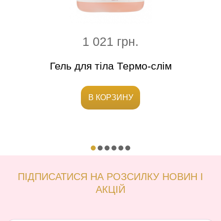
1 021 грн.
и
Гель для тіла Термо-слім
Ох
В КОРЗИНУ
ПІДПИСАТИСЯ НА РОЗСИЛКУ НОВИН І
АКЦІЙ