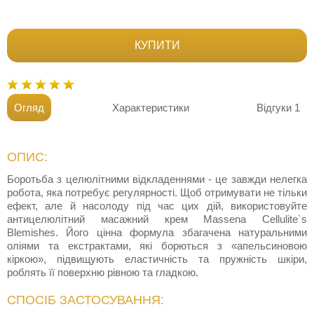
КУПИТИ
Огляд
Характеристики
Відгуки
1
ОПИС:
Боротьба з целюлітними відкладеннями - це завжди нелегка
робота, яка потребує регулярності. Щоб отримувати не тільки
ефект, але й насолоду під час цих дій, використовуйте
антицелюлітний масажний крем Massena Cellulite`s
Blemishes. Його цінна формула збагачена натуральними
оліями та екстрактами, які борються з «апельсиновою
кіркою», підвищують еластичність та пружність шкіри,
роблять її поверхню рівною та гладкою.
СПОСІБ ЗАСТОСУВАННЯ: