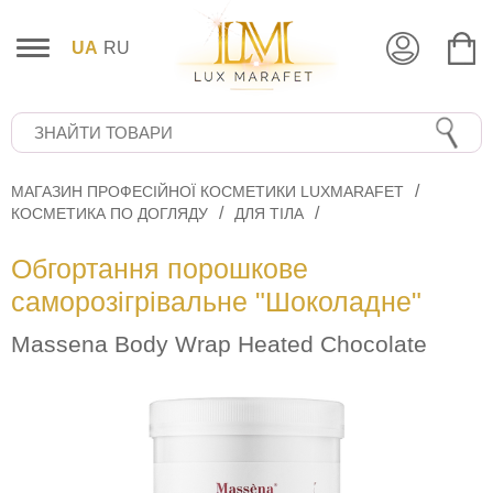
UA
RU
МАГАЗИН ПРОФЕСІЙНОЇ КОСМЕТИКИ LUXMARAFET
КОСМЕТИКА ПО ДОГЛЯДУ
ДЛЯ ТІЛА
Обгортання порошкове
саморозігрівальне "Шоколадне"
Massena Body Wrap Heated Chocolate