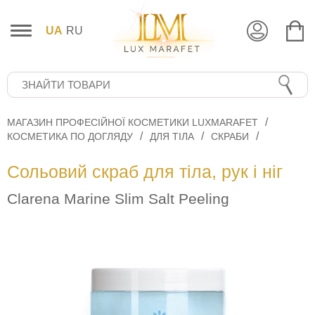
UA
RU
МАГАЗИН ПРОФЕСІЙНОЇ КОСМЕТИКИ LUXMARAFET
КОСМЕТИКА ПО ДОГЛЯДУ
ДЛЯ ТІЛА
СКРАБИ
Сольовий скраб для тіла, рук і ніг
Clarena Marine Slim Salt Peeling