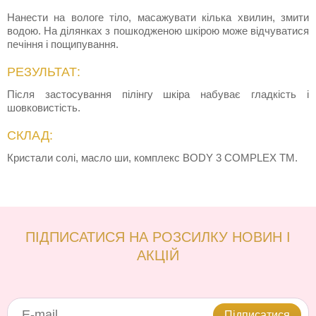
Нанести на вологе тіло, масажувати кілька хвилин, змити
водою. На ділянках з пошкодженою шкірою може відчуватися
печіння і пощипування.
РЕЗУЛЬТАТ:
Після застосування пілінгу шкіра набуває гладкість і
шовковистість.
СКЛАД:
Кристали солі, масло ши, комплекс BODY 3 COMPLEX TM.
ПІДПИСАТИСЯ НА РОЗСИЛКУ НОВИН І
АКЦІЙ
Підписатися