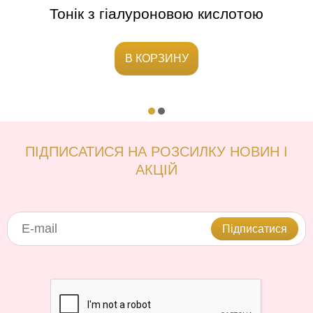
иччя
Тонік з гіалуроновою кислотою
Тон
В КОРЗИНУ
ПІДПИСАТИСЯ НА РОЗСИЛКУ НОВИН І
АКЦІЙ
Підписатися