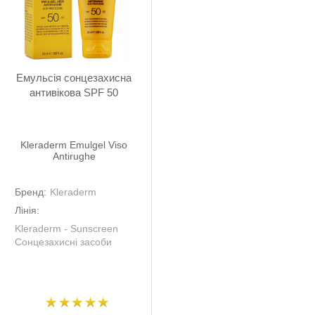
Емульсія сонцезахисна
антивікова SPF 50
Kleraderm Emulgel Viso
Antirughe
Бренд:
Kleraderm
Лінія:
Kleraderm - Sunscreen
Сонцезахисні засоби