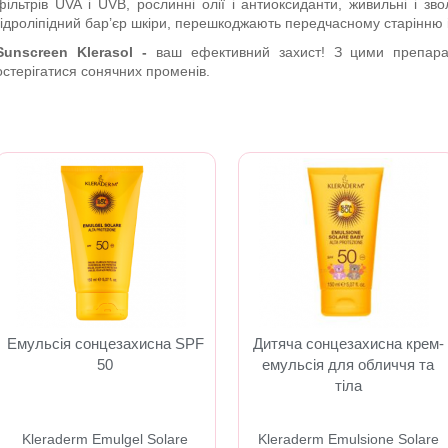
фільтрів UVA і UVB, рослинні олії і антиоксиданти, живильні і з
гідроліпідний бар’єр шкіри, перешкоджають передчасному старінню і 
Sunscreen Klerasol -
ваш ефективний захист! З цими препара
остерігатися сонячних променів.
Емульсія сонцезахисна SPF
Дитяча сонцезахисна крем-
50
емульсія для обличчя та
тіла
Kleraderm Emulgel Solare
Kleraderm Emulsione Solare