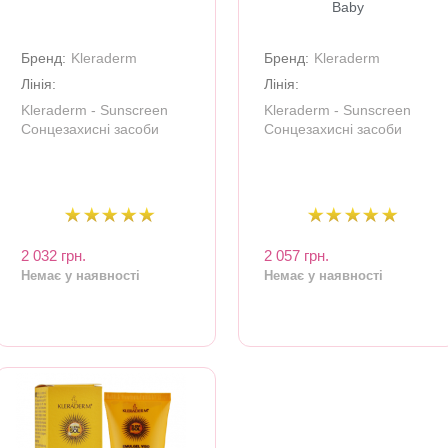
Baby
Бренд:
Kleraderm
Бренд:
Kleraderm
Лінія:
Лінія:
Kleraderm - Sunscreen
Kleraderm - Sunscreen
Сонцезахисні засоби
Сонцезахисні засоби
2 032 грн.
2 057 грн.
Немає у наявності
Немає у наявності