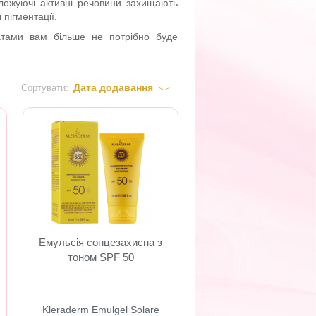
воложуючі активні речовини захищають
пігментації.
тами вам більше не потрібно буде
Дата додавання
Сортувати:
Емульсія сонцезахисна з
тоном SPF 50
Kleraderm Emulgel Solare