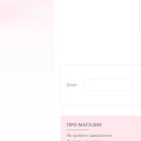
Email
ПРО МАГАЗИН
Як зробити замовлення