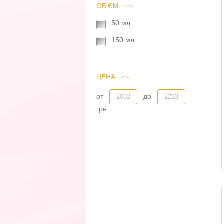
ОБ'ЄМ
50 мл
150 мл
ЦЕНА
от
до
грн.