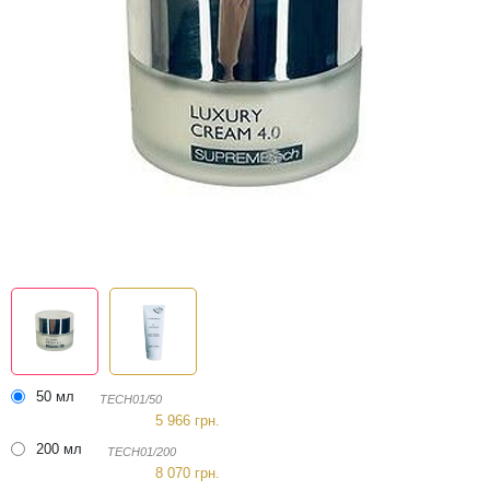
50 мл
TECH01/50
5 966 грн.
200 мл
TECH01/200
8 070 грн.