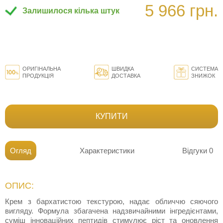
5 966 грн.
Залишилося кілька штук
ОРИГІНАЛЬНА
ШВИДКА
СИСТЕМА
ПРОДУКЦІЯ
ДОСТАВКА
ЗНИЖОК
КУПИТИ
Огляд
Характеристики
Відгуки
0
ОПИС:
Крем з бархатистою текстурою, надає обличчю сяючого
вигляду. Формула збагачена надзвичайними інгредієнтами,
суміш інноваційних пептидів стимулює ріст та оновлення