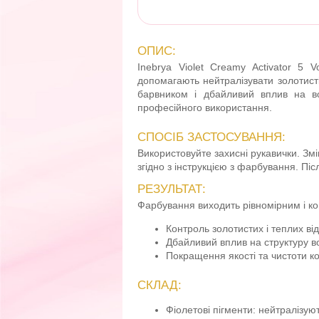
ОПИС:
Inebrya Violet Creamy Activator 5
допомагають нейтралізувати золотисті
барвником і дбайливий вплив на вол
професійного використання.
СПОСІБ ЗАСТОСУВАННЯ:
Використовуйте захисні рукавички. Зм
згідно з інструкцією з фарбування. П
РЕЗУЛЬТАТ:
Фарбування виходить рівномірним і кон
Контроль золотистих і теплих від
Дбайливий вплив на структуру в
Покращення якості та чистоти к
СКЛАД:
Фіолетові пігменти: нейтралізуют