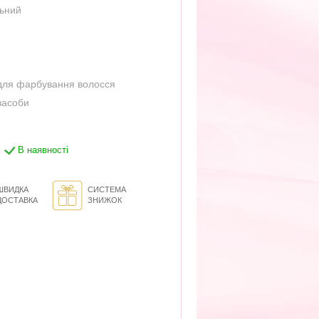
льний
е для фарбування волосся
засоби
В наявності
ШВИДКА
СИСТЕМА
ДОСТАВКА
ЗНИЖОК