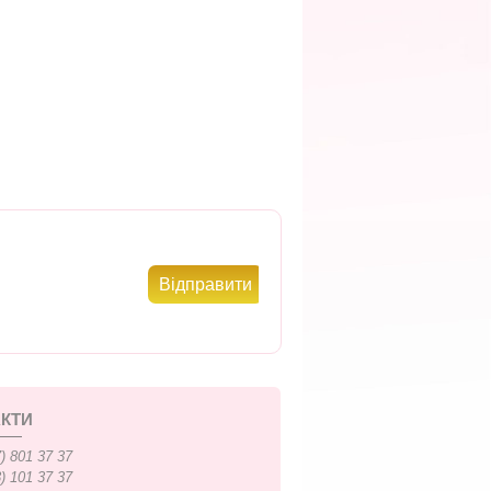
КТИ
) 801 37 37
) 101 37 37