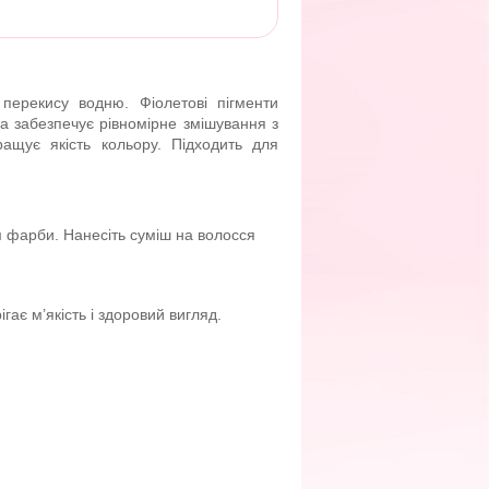
перекису водню. Фіолетові пігменти
ла забезпечує рівномірне змішування з
ращує якість кольору. Підходить для
м фарби. Нанесіть суміш на волосся
ає м’якість і здоровий вигляд.