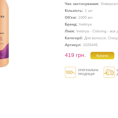
Час застосування:
Універса
Кількість:
1 шт.
Об'єм:
1000 мл
Бренд:
Inebrya
Лінія:
Inebrya - Coloring - вс
Категорії:
Для волосся
,
Спец
Артикул:
1026445
419 грн.
ОРИГІНАЛЬНА
ПРОДУКЦІЯ