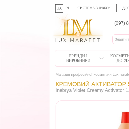
RU
СИСТЕМА ЗНИЖОК
ДОС
UA
(097) 
БРЕНДИ І
КОСМЕТИ
ВИРОБНИКИ
ДОГЛ
Магазин професійної косметики Luxmaraf
КРЕМОВИЙ АКТИВАТОР 5
Inebrya Violet Creamy Activator 1