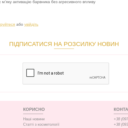
 м’яку активацію барвника без агресивного впливу
труйтеся
або
увійдіть
ПІДПИСАТИСЯ НА РОЗСИЛКУ НОВИН
КОРИСНО
КОНТА
Наші новини
+38 (097
Статті з косметології
+38 (093