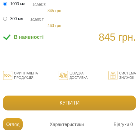
1000 мл
1026518
845 грн.
300 мл
1026517
463 грн.
845 грн.
В наявності
ОРИГІНАЛЬНА
ШВИДКА
СИСТЕМА
ПРОДУКЦІЯ
ДОСТАВКА
ЗНИЖОК
КУПИТИ
Огляд
Характеристики
Відгуки
0