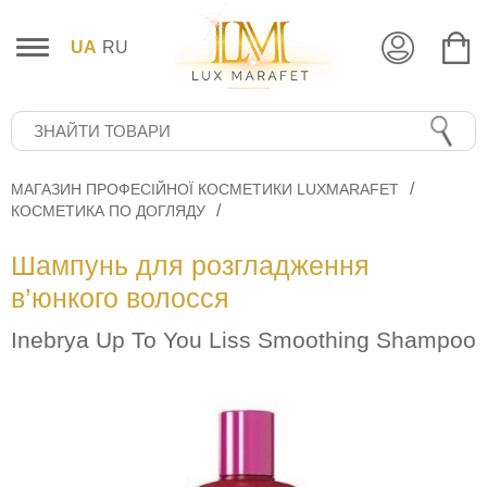
UA
RU
МАГАЗИН ПРОФЕСІЙНОЇ КОСМЕТИКИ LUXMARAFET
КОСМЕТИКА ПО ДОГЛЯДУ
Шампунь для розгладження
в’юнкого волосся
Inebrya Up To You Liss Smoothing Shampoo