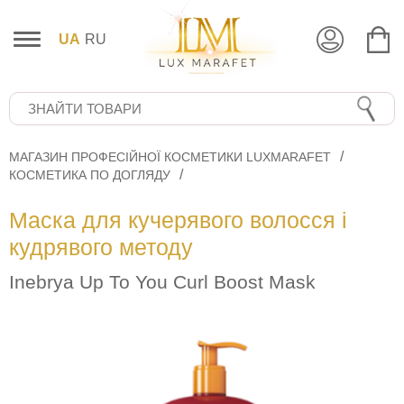
UA
RU
МАГАЗИН ПРОФЕСІЙНОЇ КОСМЕТИКИ LUXMARAFET
КОСМЕТИКА ПО ДОГЛЯДУ
Маска для кучерявого волосся і
кудрявого методу
Inebrya Up To You Сurl Boost Mask