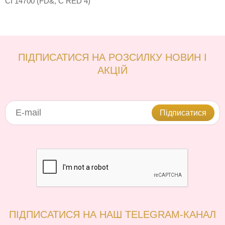
CI 14700 (FD&, C RED 4)
ПІДПИСАТИСЯ НА РОЗСИЛКУ НОВИН І
АКЦІЙ
Підписатися
ПІДПИСАТИСЯ НА НАШ TELEGRAM-КАНАЛ