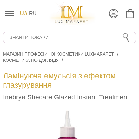
UA
RU
МАГАЗИН ПРОФЕСІЙНОЇ КОСМЕТИКИ LUXMARAFET
КОСМЕТИКА ПО ДОГЛЯДУ
Ламінуюча емульсія з ефектом
глазурування
Inebrya Sheсare Glazed Instant Treatment