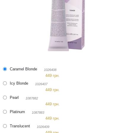
Caramel Blonde
1026408
449 грн.
Icy Blonde
1026407
449 грн.
Pearl
1087882
449 грн.
Platinum
1087883
449 грн.
Translucent
1026409
449 грн.