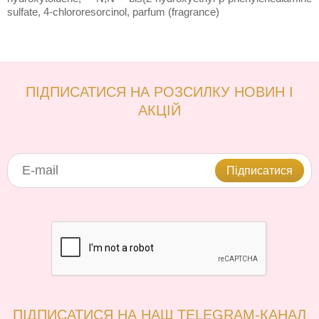
sulfate, 4-chlororesorcinol, parfum (fragrance)
ПІДПИСАТИСЯ НА РОЗСИЛКУ НОВИН І
АКЦІЙ
Підписатися
ПІДПИСАТИСЯ НА НАШ TELEGRAM-КАНАЛ