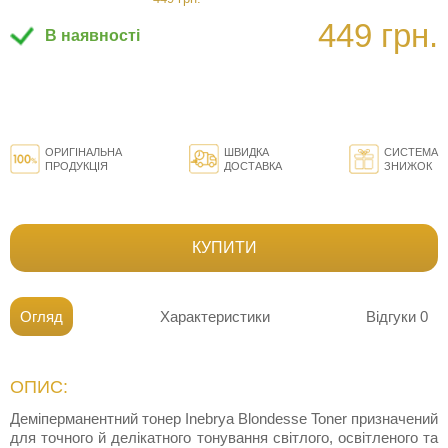
449 грн.
В наявності
ОРИГІНАЛЬНА
ШВИДКА
СИСТЕМА
ПРОДУКЦІЯ
ДОСТАВКА
ЗНИЖОК
КУПИТИ
Огляд
Характеристики
Відгуки
0
ОПИС:
Деміперманентний тонер Inebrya Blondesse Toner призначений
для точного й делікатного тонування світлого, освітленого та