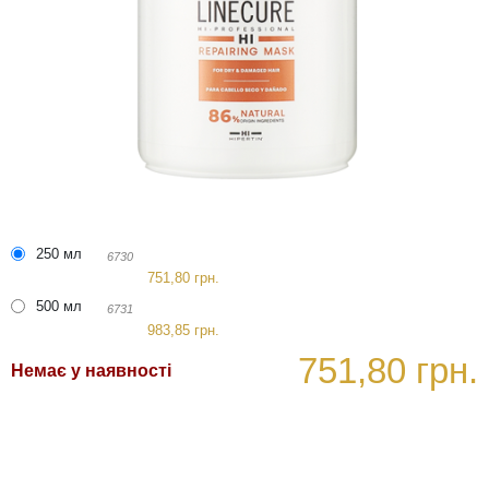
250 мл
6730
751,80 грн.
500 мл
6731
983,85 грн.
751,80 грн.
Немає у наявності