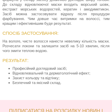
До складу відновлюючої маски входить морський шовк,
екстракт морських водоростей, кератин і амодиметикон.
Засіб можна застосовувати відразу після процедури
фарбування. Чим довше час витримки на волоссі, тим
кращим і ефективнішим буде результат.
СПОСІБ ЗАСТОСУВАННЯ:
На вологе, чисте волосся нанести невелику кількість маски.
Розчесати локони та залишити засіб на 5-10 хвилин, після
чого змити теплою водою.
РЕЗУЛЬТАТ:
Професійний доглядовий засіб;
Відновлювальний та дерматологічний ефект;
Захист кольору та відтінку;
Безпечний та якісний склад.
ПІДПИСАТИСЯ НА РОЗСИЛКУ НОВИН І