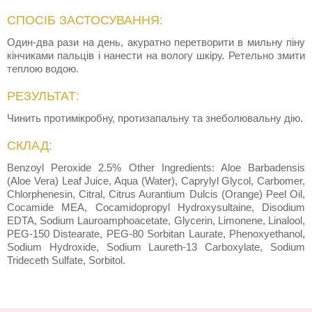
СПОСІБ ЗАСТОСУВАННЯ:
Один-два рази на день, акуратно перетворити в мильну піну
кінчиками пальців і нанести на вологу шкіру. Ретельно змити
теплою водою.
РЕЗУЛЬТАТ:
Чинить протимікробну, протизапальну та знеболювальну дію.
СКЛАД:
Benzoyl Peroxide 2.5% Other Ingredients: Aloe Barbadensis
(Aloe Vera) Leaf Juice, Aqua (Water), Caprylyl Glycol, Carbomer,
Chlorphenesin, Citral, Citrus Aurantium Dulcis (Orange) Peel Oil,
Cocamide MEA, Cocamidopropyl Hydroxysultaine, Disodium
EDTA, Sodium Lauroamphoacetate, Glycerin, Limonene, Linalool,
PEG-150 Distearate, PEG-80 Sorbitan Laurate, Phenoxyethanol,
Sodium Hydroxide, Sodium Laureth-13 Carboxylate, Sodium
Trideceth Sulfate, Sorbitol.