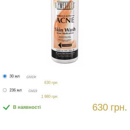
30 мл
GM19t
630 грн.
236 мл
GM19
1 980 грн.
630 грн.
В наявності