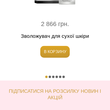
2 866 грн.
ючий
Зволожувач для сухої шкіри
Зв
В КОРЗИНУ
ПІДПИСАТИСЯ НА РОЗСИЛКУ НОВИН І
АКЦІЙ