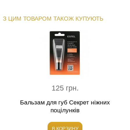
З ЦИМ ТОВАРОМ ТАКОЖ КУПУЮТЬ
125 грн.
ся
Бальзам для губ Секрет ніжних
Ш
поцілунків
В КОРЗИНУ