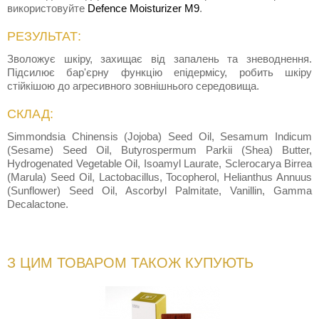
використовуйте
Defence Moisturizer M9
.
РЕЗУЛЬТАТ:
Зволожує шкіру, захищає від запалень та зневоднення.
Підсилює бар'єрну функцію епідермісу, робить шкіру
стійкішою до агресивного зовнішнього середовища.
СКЛАД:
Simmondsia Chinensis (Jojoba) Seed Oil, Sesamum Indicum
(Sesame) Seed Oil, Butyrospermum Parkii (Shea) Butter,
Hydrogenated Vegetable Oil, Isoamyl Laurate, Sclerocarya Birrea
(Marula) Seed Oil, Lactobacillus, Tocopherol, Helianthus Annuus
(Sunflower) Seed Oil, Ascorbyl Palmitate, Vanillin, Gamma
Decalactone.
З ЦИМ ТОВАРОМ ТАКОЖ КУПУЮТЬ