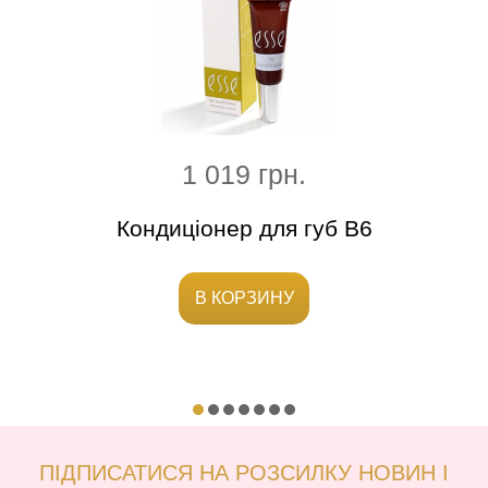
1 019 грн.
Кондиціонер для губ B6
Тон
В КОРЗИНУ
ПІДПИСАТИСЯ НА РОЗСИЛКУ НОВИН І