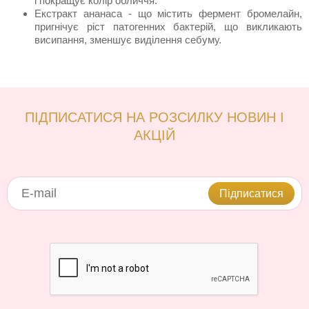
і покращує колір обличчя.
Екстракт ананаса - що містить фермент бромелайн,
пригнічує ріст патогенних бактерій, що викликають
висипання, зменшує виділення себуму.
ПІДПИСАТИСЯ НА РОЗСИЛКУ НОВИН І
АКЦІЙ
Підписатися