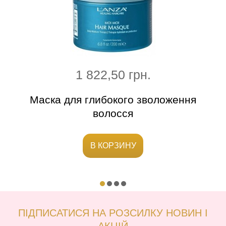
1 822,50 грн.
ресу
Маска для глибокого зволоження
Делі
волосся
В КОРЗИНУ
ПІДПИСАТИСЯ НА РОЗСИЛКУ НОВИН І