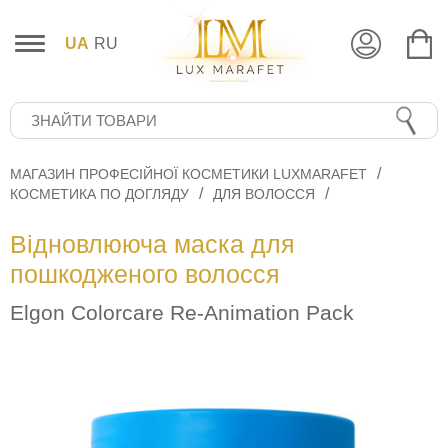
UA
RU
МАГАЗИН ПРОФЕСІЙНОЇ КОСМЕТИКИ LUXMARAFET
КОСМЕТИКА ПО ДОГЛЯДУ
ДЛЯ ВОЛОССЯ
Відновлююча маска для
пошкодженого волосся
Elgon Colorcare Re-Animation Pack