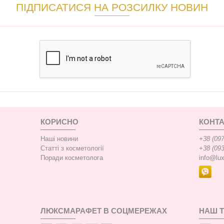
ПІДПИСАТИСЯ НА РОЗСИЛКУ НОВИН
КОРИСНО
КОНТА
Наші новини
+38 (097
Статті з косметології
+38 (093
Поради косметолога
info@lu
ЛЮКСМАРАФЕТ В СОЦМЕРЕЖАХ
НАШ 