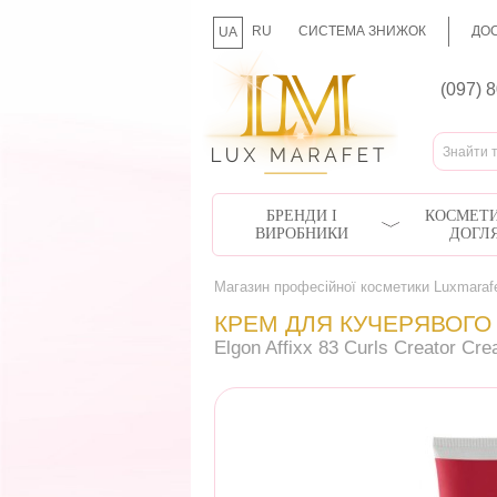
RU
СИСТЕМА ЗНИЖОК
ДОС
UA
(097) 
БРЕНДИ І
КОСМЕТИ
ВИРОБНИКИ
ДОГЛ
Магазин професійної косметики Luxmaraf
КРЕМ ДЛЯ КУЧЕРЯВОГО 
Elgon Affixx 83 Curls Creator Cr