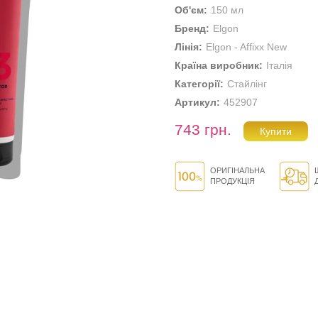
Об'єм:
150 мл
Бренд:
Elgon
Лінія:
Elgon - Affixx New
Країна виробник:
Італія
Категорії:
Стайлінг
Артикул:
452907
743 грн.
ОРИГІНАЛЬНА
ПРОДУКЦІЯ