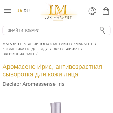
UA
RU
МАГАЗИН ПРОФЕСІЙНОЇ КОСМЕТИКИ LUXMARAFET
КОСМЕТИКА ПО ДОГЛЯДУ
ДЛЯ ОБЛИЧЧЯ
ВІД ВІКОВИХ ЗМІН
Аромасенс Ирис, антивозрастная
сыворотка для кожи лица
Decleor Aromessense Iris