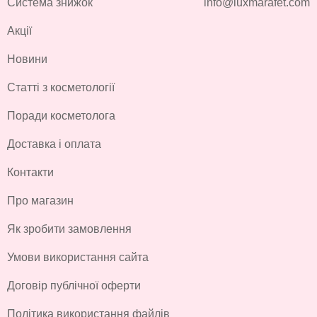
Система знижок
info@luxmarafet.com
Акції
Новини
Статті з косметології
Поради косметолога
Доставка і оплата
Контакти
Про магазин
Як зробити замовлення
Умови використання сайта
Договір публічної оферти
Політика використання файлів