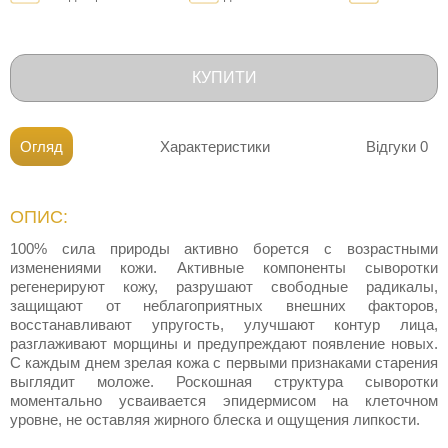
КУПИТИ
Огляд
Характеристики
Відгуки
0
ОПИС:
100% сила природы активно борется с возрастными
изменениями кожи. Активные компоненты сыворотки
регенерируют кожу, разрушают свободные радикалы,
защищают от неблагоприятных внешних факторов,
восстанавливают упругость, улучшают контур лица,
разглаживают морщины и предупреждают появление новых.
С каждым днем зрелая кожа с первыми признаками старения
выглядит моложе. Роскошная структура сыворотки
моментально усваивается эпидермисом на клеточном
уровне, не оставляя жирного блеска и ощущения липкости.