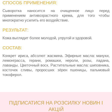
СПОСОБ ПРИМЕНЕНИЯ:
Сыворотка наносится на очищенное лицо перед
применением антивозрастного крема, для того чтобы
многократно усилить его воздействие.
РЕЗУЛЬТАТ:
Кожа выглядит более молодой, упругой и здоровой.
СОСТАВ:
Конкрет ириса, абсолют жасмина. Эфирные масла: мануки,
лемонграсса, герани, ромашки, нероли, розы, ладана,
лаванды. Цветочный воск. Растительные масла: шиповника,
косточек сливы, проросших зёрен пшеницы, пальмовый
токоферол.
ПІДПИСАТИСЯ НА РОЗСИЛКУ НОВИН І
АКЦІЙ