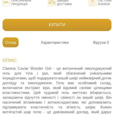
ОРИГІНАЛЬНА
ШВИДКА
СИСТЕМА
ПРОДУКЦІЯ
ДОСТАВКА
ЗНИЖОК
КУПИТИ
Огляд
Характеристики
Відгуки
0
ОПИС:
Clarena Caviar Wonder Gel - це витончений омолоджуючий
гель для тіла і рук, який збагачений унікальними
інгредієнтами, щоб подарувати вашій шкірі неймовірний дотик
догляду та омолодження. Гель має особливий склад,
включаючи екстракт ікри, який відомий своїми цілющими
властивостями. Цей чудовий гель миттєво вбирається,
залишаючи відчуття ніжності і свіжості на вашій шкірі. Він
насичений вітамінами і антиоксидантами, які допомагають
підтримувати еластичність та м'якість шкіри. Кожен
витягнутий шар гелю - це дивовижний досвід, який дарує