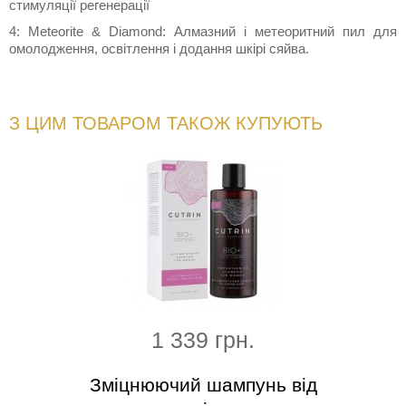
стимуляції регенерації
4: Meteorite & Diamond: Алмазний і метеоритний пил для
омолодження, освітлення і додання шкірі сяйва.
З ЦИМ ТОВАРОМ ТАКОЖ КУПУЮТЬ
1 339 грн.
Зміцнюючий шампунь від