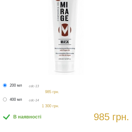
200 мл
cdc-13
985 грн.
400 мл
cdc-14
1 300 грн.
985 грн.
В наявності