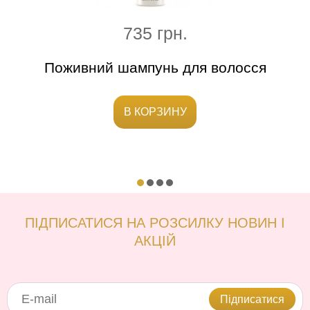
735 грн.
Поживний шампунь для волосся
Шамп
В КОРЗИНУ
ПІДПИСАТИСЯ НА РОЗСИЛКУ НОВИН І
АКЦІЙ
Підписатися