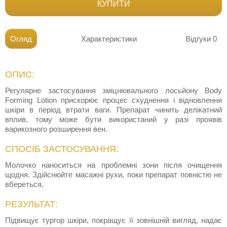
КУПИТИ
Огляд
Характеристики
Відгуки
0
ОПИС:
Регулярне застосування зміцнювального лосьйону Body
Forming Lotion прискорює процес схуднення і відновлення
шкіри в період втрати ваги. Препарат чинить делікатний
вплив, тому може бути використаний у разі проявів
варикозного розширення вен.
СПОСІБ ЗАСТОСУВАННЯ:
Молочко наноситься на проблемні зони після очищення
щодня. Здійснюйте масажні рухи, поки препарат повністю не
вбереться.
РЕЗУЛЬТАТ:
Підвищує тургор шкіри, покращує її зовнішній вигляд, надає