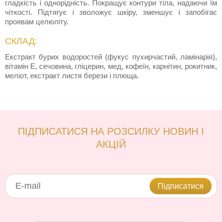
гладкість і однорідність. Покращує контури тіла, надаючи їм
чіткості. Підтягує і зволожує шкіру, зменшує і запобігає
проявам целюліту.
СКЛАД:
Екстракт бурих водоростей (фукус пухирчастий, ламінарія),
вітамін Е, сечовина, гліцерин, мед, кофеїн, карнітин, рокитник,
меліот, екстракт листя берези і плюща.
ПІДПИСАТИСЯ НА РОЗСИЛКУ НОВИН І
АКЦІЙ
Підписатися