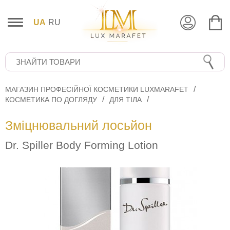
UA
RU
МАГАЗИН ПРОФЕСІЙНОЇ КОСМЕТИКИ LUXMARAFET
КОСМЕТИКА ПО ДОГЛЯДУ
ДЛЯ ТІЛА
Зміцнювальний лосьйон
Dr. Spiller Body Forming Lotion