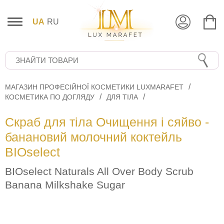
UA
RU
МАГАЗИН ПРОФЕСІЙНОЇ КОСМЕТИКИ LUXMARAFET
КОСМЕТИКА ПО ДОГЛЯДУ
ДЛЯ ТІЛА
Скраб для тіла Очищення і сяйво -
банановий молочний коктейль
BIOselect
BIOselect Naturals All Over Body Scrub
Banana Milkshake Sugar