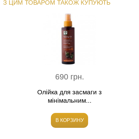
З ЦИМ ТОВАРОМ ТАКОЖ КУПУЮТЬ
690 грн.
% ph
Олійка для засмаги з
Анти
мінімальним...
В КОРЗИНУ