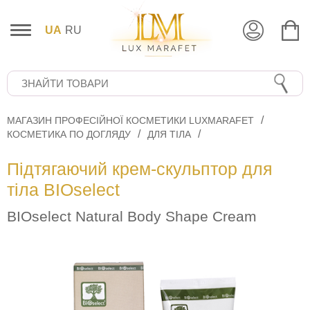
UA
RU
МАГАЗИН ПРОФЕСІЙНОЇ КОСМЕТИКИ LUXMARAFET
КОСМЕТИКА ПО ДОГЛЯДУ
ДЛЯ ТІЛА
Підтягаючий крем-скульптор для
тіла BIOselect
BIOselect Natural Body Shape Cream