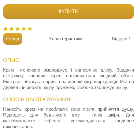
КУПИТИ
Огляд
Характеристики
Відгуки
1
ОПИС:
Крем інтенсивно омолоджує і відновлює шкіру. Завдяки
екстракту кавових зерен поліпшується ліпідний обмін.
Екстракт гібіскуса сприяє правильній мікроциркуляції. Масло
дерева ши робить шкіру пружною, глибоко зволожує шкіру.
СПОСІБ ЗАСТОСУВАННЯ:
Нанесіть крем на проблемні зони після прийняття душу.
Підходить для будь-якого віку і типів шкіри. Для
максимального ефекту рекомендується щоденне
використання.